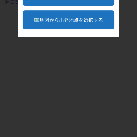
▶︎
こちら
地図から出発地点を選択する