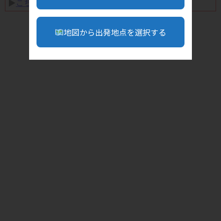
▶︎
こちら
地図から出発地点を選択する