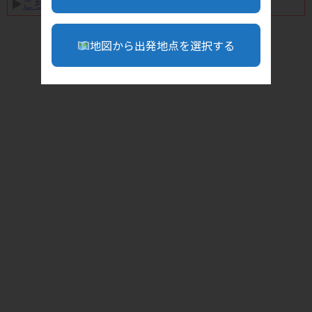
▶︎
こちら
地図から出発地点を選択する