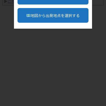
▶︎
こちら
地図から出発地点を選択する