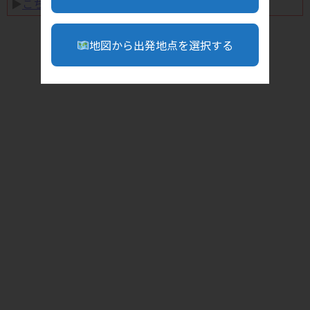
▶︎
こちら
地図から出発地点を選択する