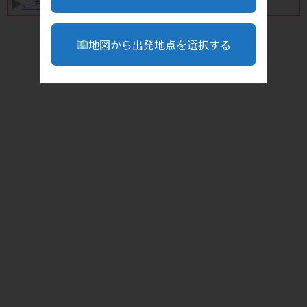
▶︎
こちら
地図から出発地点を選択する