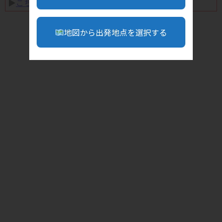
▶︎
こちら
地図から出発地点を選択する