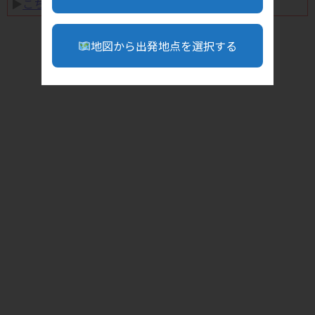
▶︎
こちら
地図から出発地点を選択する