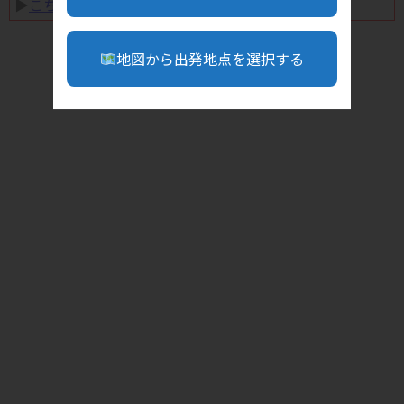
▶︎
こちら
地図から出発地点を選択する