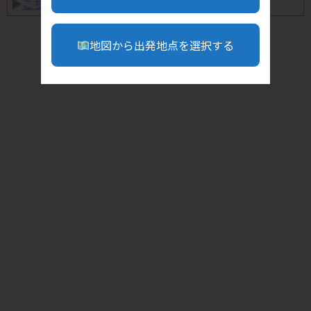
▶︎
こちら
地図から出発地点を選択する