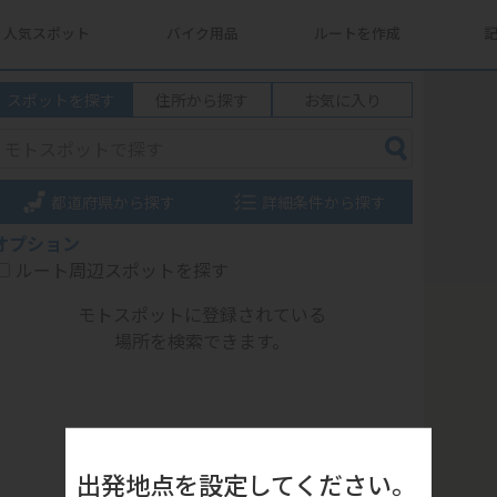
人気スポット
バイク用品
ルートを作成
スポットを探す
住所から探す
お気に入り
都道府県から探す
詳細条件から探す
オプション
ルート周辺スポットを探す
モトスポットに登録されている
場所を検索できます。
出発地点を設定してください。