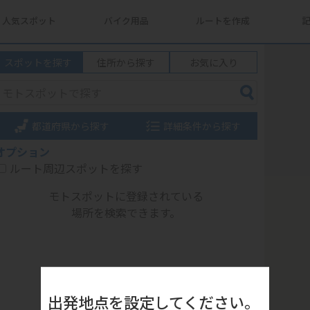
人気スポット
バイク用品
ルートを作成
スポットを探す
住所から探す
お気に入り
都道府県から探す
詳細条件から探す
オプション
ルート周辺スポットを探す
モトスポットに登録されている
場所を検索できます。
出発地点を設定してください。