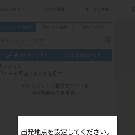
人気スポット
バイク用品
ルートを作成
スポットを探す
住所から探す
お気に入り
都道府県から探す
詳細条件から探す
オプション
ルート周辺スポットを探す
モトスポットに登録されている
場所を検索できます。
出発地点を設定してください。