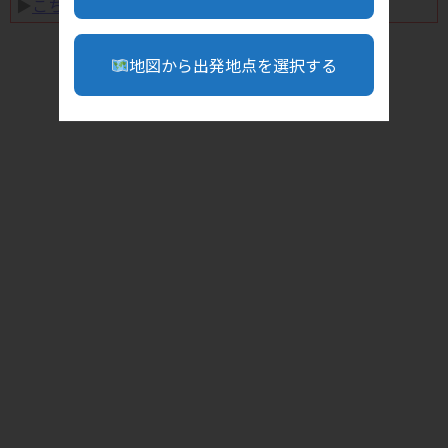
▶︎
こちら
地図から出発地点を選択する