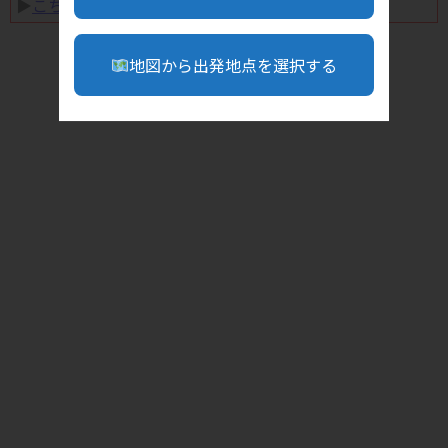
▶︎
こちら
地図から出発地点を選択する