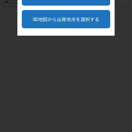
▶︎
こちら
地図から出発地点を選択する