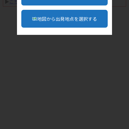
▶︎
こちら
地図から出発地点を選択する