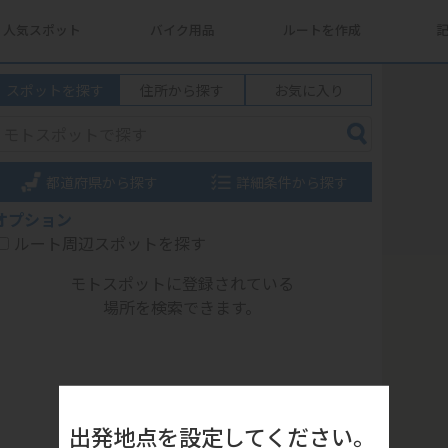
人気スポット
バイク用品
ルートを作成
スポットを探す
住所から探す
お気に入り
都道府県から探す
詳細条件から探す
オプション
ルート周辺スポットを探す
モトスポットに登録されている
場所を検索できます。
出発地点を設定してください。