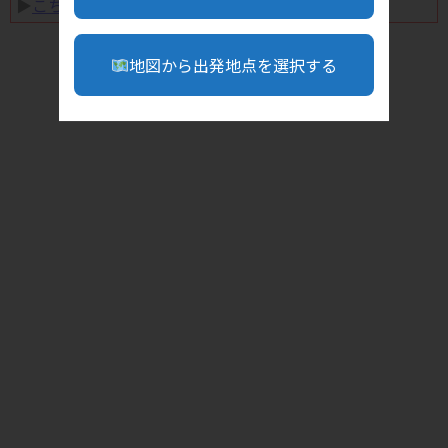
▶︎
こちら
地図から出発地点を選択する