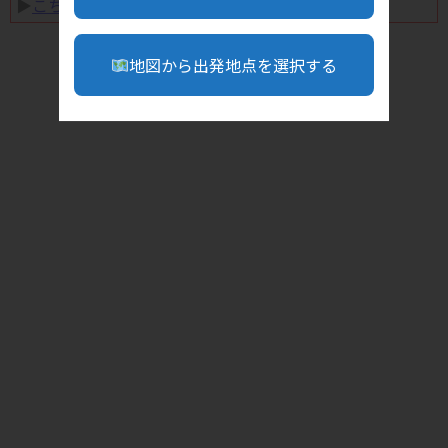
▶︎
こちら
地図から出発地点を選択する