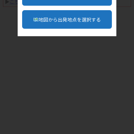
▶︎
こちら
地図から出発地点を選択する