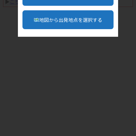
▶︎
こちら
地図から出発地点を選択する