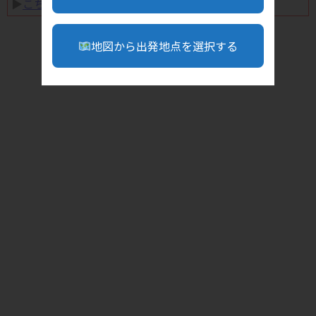
▶︎
こちら
地図から出発地点を選択する