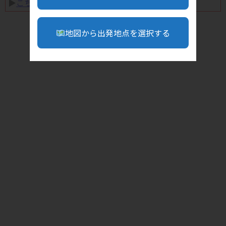
▶︎
こちら
地図から出発地点を選択する