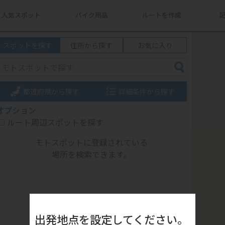
人気スポット
バイク用品
ルートを作成
スポットを探す
住所から探す
お気に入り
都道府県から探す
詳細条件から探す
オプション
ルート周辺スポットを探す
モトスポットに登録されている
場所を検索できます。
出発地点を設定してください。