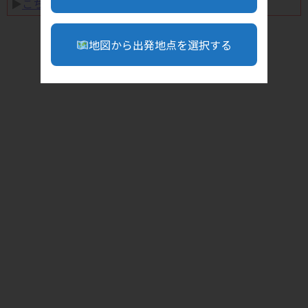
▶︎
こちら
地図から出発地点を選択する