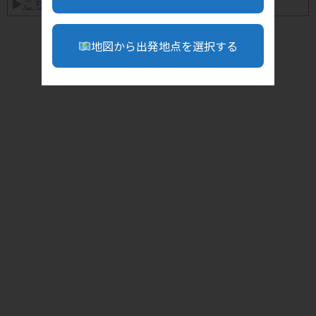
▶︎
こちら
地図から出発地点を選択する