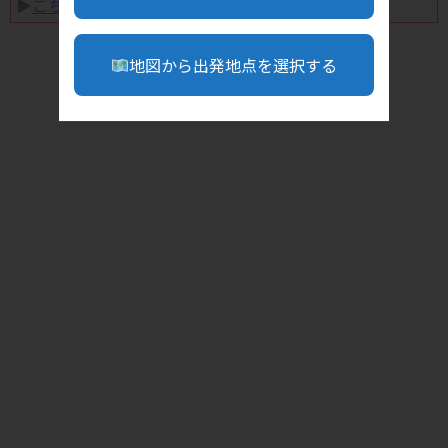
▶︎
こちら
地図から出発地点を選択する