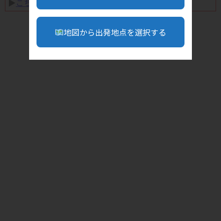
▶︎
こちら
地図から出発地点を選択する