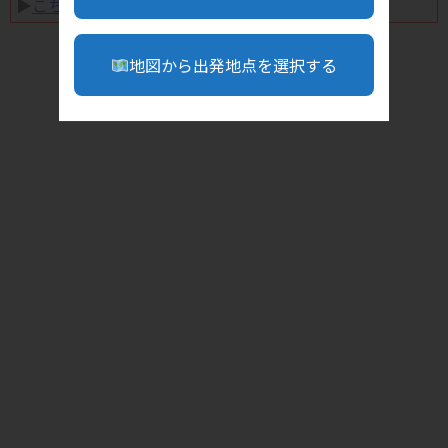
▶︎
こちら
地図から出発地点を選択する