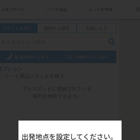
人気スポット
バイク用品
ルートを作成
スポットを探す
住所から探す
お気に入り
都道府県から探す
詳細条件から探す
オプション
ルート周辺スポットを探す
モトスポットに登録されている
場所を検索できます。
出発地点を設定してください。