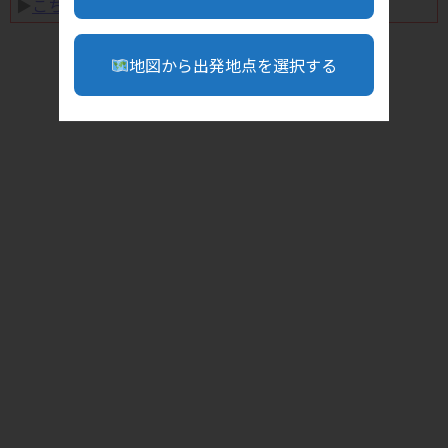
▶︎
こちら
地図から出発地点を選択する