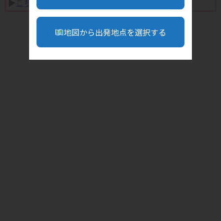
▶︎
こちら
地図から出発地点を選択する