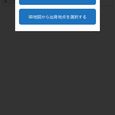
▶︎
こちら
地図から出発地点を選択する