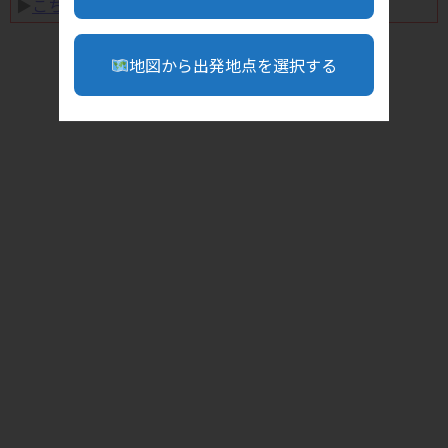
▶︎
こちら
地図から出発地点を選択する