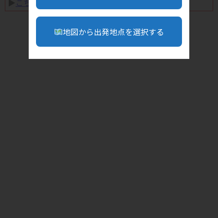
▶︎
こちら
地図から出発地点を選択する