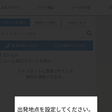
人気スポット
バイク用品
ルートを作成
スポットを探す
住所から探す
お気に入り
都道府県から探す
詳細条件から探す
オプション
ルート周辺スポットを探す
モトスポットに登録されている
場所を検索できます。
出発地点を設定してください。