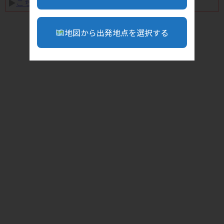
▶︎
こちら
地図から出発地点を選択する