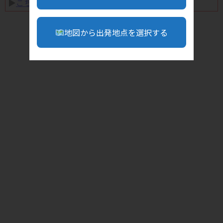
▶︎
こちら
地図から出発地点を選択する