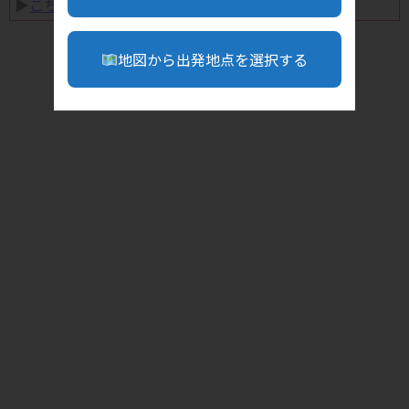
▶︎
こちら
地図から出発地点を選択する