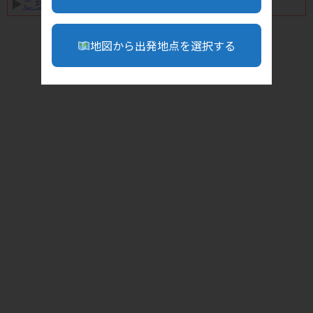
▶︎
こちら
地図から出発地点を選択する