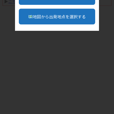
▶︎
こちら
地図から出発地点を選択する