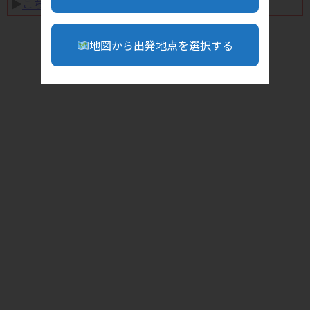
▶︎
こちら
地図から出発地点を選択する