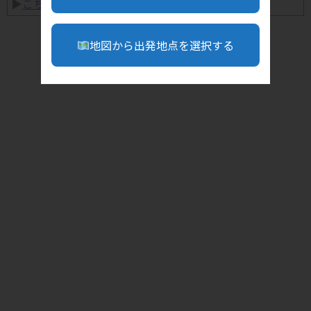
▶︎
こちら
地図から出発地点を選択する