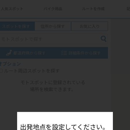
人気スポット
バイク用品
ルートを作成
スポットを探す
住所から探す
お気に入り
都道府県から探す
詳細条件から探す
オプション
ルート周辺スポットを探す
モトスポットに登録されている
場所を検索できます。
出発地点を設定してください。