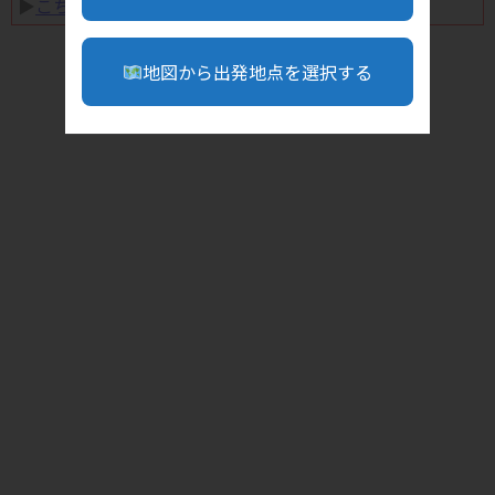
▶︎
こちら
地図から出発地点を選択する