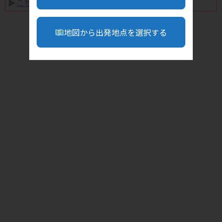
▶︎
こちら
地図から出発地点を選択する