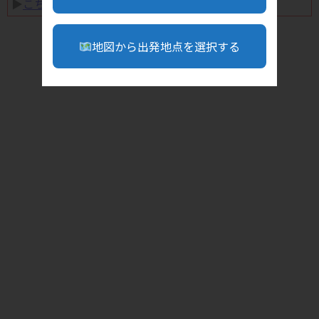
▶︎
こちら
地図から出発地点を選択する