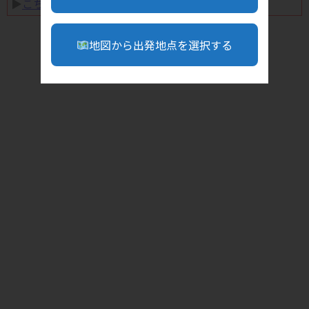
▶︎
こちら
地図から出発地点を選択する