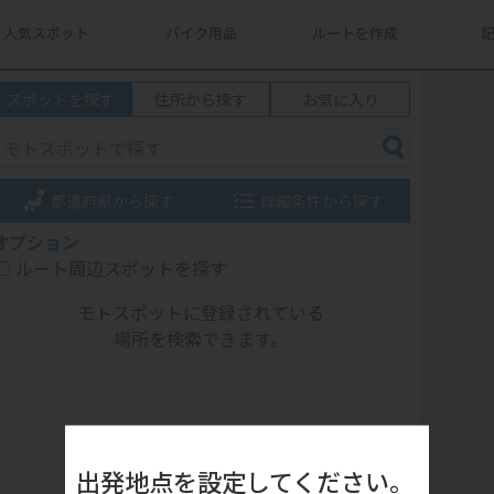
人気スポット
バイク用品
ルートを作成
スポットを探す
住所から探す
お気に入り
都道府県から探す
詳細条件から探す
オプション
ルート周辺スポットを探す
モトスポットに登録されている
場所を検索できます。
出発地点を設定してください。